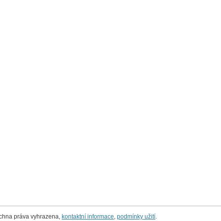
echna práva vyhrazena,
kontaktní informace
,
podmínky užití
.