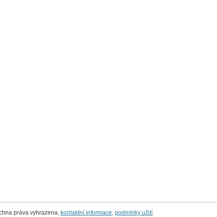
echna práva vyhrazena,
kontaktní informace
,
podmínky užití
.