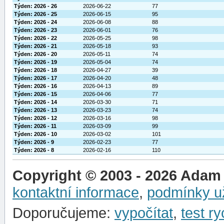
Týden: 2026 - 26
2026-06-22
77
Týden: 2026 - 25
2026-06-15
95
Týden: 2026 - 24
2026-06-08
88
Týden: 2026 - 23
2026-06-01
76
Týden: 2026 - 22
2026-05-25
98
Týden: 2026 - 21
2026-05-18
93
Týden: 2026 - 20
2026-05-11
74
Týden: 2026 - 19
2026-05-04
74
Týden: 2026 - 18
2026-04-27
39
Týden: 2026 - 17
2026-04-20
48
Týden: 2026 - 16
2026-04-13
89
Týden: 2026 - 15
2026-04-06
77
Týden: 2026 - 14
2026-03-30
71
Týden: 2026 - 13
2026-03-23
74
Týden: 2026 - 12
2026-03-16
98
Týden: 2026 - 11
2026-03-09
99
Týden: 2026 - 10
2026-03-02
101
Týden: 2026 - 9
2026-02-23
77
Týden: 2026 - 8
2026-02-16
110
Copyright © 2003 - 2026 Adam
kontaktní informace
,
podmínky už
Doporučujeme:
vypočítat
,
test ry