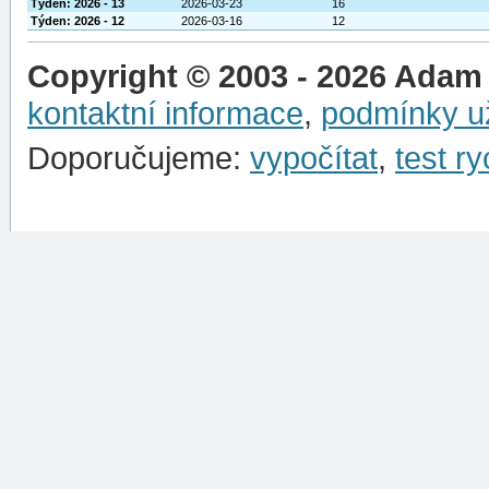
Týden: 2026 - 13
2026-03-23
16
Týden: 2026 - 12
2026-03-16
12
Copyright © 2003 - 2026 Adam
kontaktní informace
,
podmínky už
Doporučujeme:
vypočítat
,
test ry