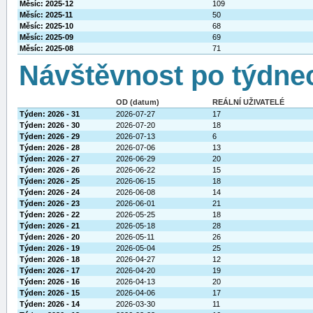
Měsíc: 2025-12
109
Měsíc: 2025-11
50
Měsíc: 2025-10
68
Měsíc: 2025-09
69
Měsíc: 2025-08
71
Návštěvnost po týdne
OD (datum)
REÁLNÍ UŽIVATELÉ
Týden: 2026 - 31
2026-07-27
17
Týden: 2026 - 30
2026-07-20
18
Týden: 2026 - 29
2026-07-13
6
Týden: 2026 - 28
2026-07-06
13
Týden: 2026 - 27
2026-06-29
20
Týden: 2026 - 26
2026-06-22
15
Týden: 2026 - 25
2026-06-15
18
Týden: 2026 - 24
2026-06-08
14
Týden: 2026 - 23
2026-06-01
21
Týden: 2026 - 22
2026-05-25
18
Týden: 2026 - 21
2026-05-18
28
Týden: 2026 - 20
2026-05-11
26
Týden: 2026 - 19
2026-05-04
25
Týden: 2026 - 18
2026-04-27
12
Týden: 2026 - 17
2026-04-20
19
Týden: 2026 - 16
2026-04-13
20
Týden: 2026 - 15
2026-04-06
17
Týden: 2026 - 14
2026-03-30
11