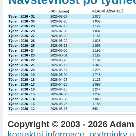
OD (datum)
REÁLNÍ UŽIVATELÉ
Týden: 2026 - 31
2026-07-27
1 073
Týden: 2026 - 30
2026-07-20
1 002
Týden: 2026 - 29
2026-07-13
1 127
Týden: 2026 - 28
2026-07-06
1 081
Týden: 2026 - 27
2026-06-29
1 163
Týden: 2026 - 26
2026-06-22
1 028
Týden: 2026 - 25
2026-06-15
1 096
Týden: 2026 - 24
2026-06-08
1 195
Týden: 2026 - 23
2026-06-01
1 112
Týden: 2026 - 22
2026-05-25
1 182
Týden: 2026 - 21
2026-05-18
1 346
Týden: 2026 - 20
2026-05-11
2 225
Týden: 2026 - 19
2026-05-04
1 748
Týden: 2026 - 18
2026-04-27
1 126
Týden: 2026 - 17
2026-04-20
1 097
Týden: 2026 - 16
2026-04-13
1 244
Týden: 2026 - 15
2026-04-06
1 237
Týden: 2026 - 14
2026-03-30
1 049
Týden: 2026 - 13
2026-03-23
1 183
Týden: 2026 - 12
2026-03-16
843
Copyright © 2003 - 2026 Adam
kontaktní informace
,
podmínky už