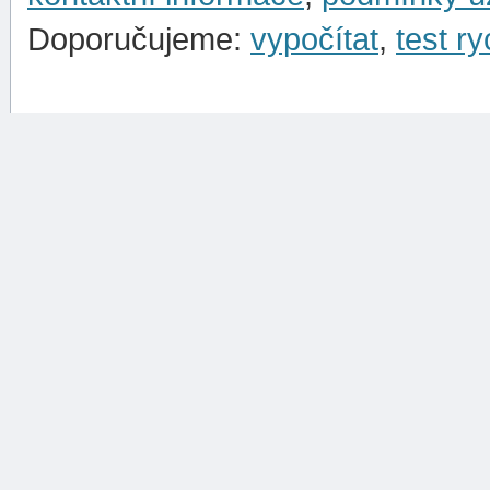
Doporučujeme:
vypočítat
,
test ry