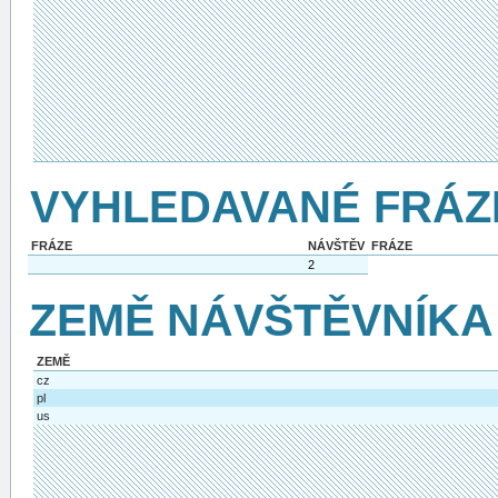
VYHLEDAVANÉ FRÁZ
FRÁZE
NÁVŠTĚV
FRÁZE
2
ZEMĚ NÁVŠTĚVNÍKA
ZEMĚ
cz
pl
us