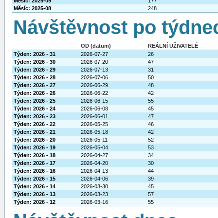
Měsíc: 2025-09
177
Měsíc: 2025-08
248
Návštěvnost po týdne
OD (datum)
REÁLNÍ UŽIVATELÉ
Týden: 2026 - 31
2026-07-27
26
Týden: 2026 - 30
2026-07-20
47
Týden: 2026 - 29
2026-07-13
31
Týden: 2026 - 28
2026-07-06
50
Týden: 2026 - 27
2026-06-29
48
Týden: 2026 - 26
2026-06-22
42
Týden: 2026 - 25
2026-06-15
55
Týden: 2026 - 24
2026-06-08
45
Týden: 2026 - 23
2026-06-01
47
Týden: 2026 - 22
2026-05-25
46
Týden: 2026 - 21
2026-05-18
42
Týden: 2026 - 20
2026-05-11
52
Týden: 2026 - 19
2026-05-04
53
Týden: 2026 - 18
2026-04-27
34
Týden: 2026 - 17
2026-04-20
30
Týden: 2026 - 16
2026-04-13
44
Týden: 2026 - 15
2026-04-06
39
Týden: 2026 - 14
2026-03-30
45
Týden: 2026 - 13
2026-03-23
57
Týden: 2026 - 12
2026-03-16
55