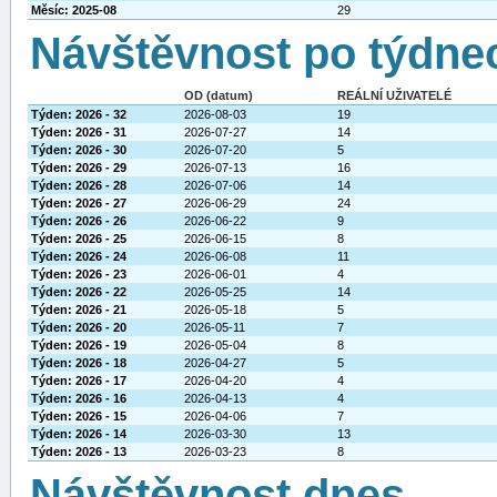
Měsíc: 2025-08
29
Návštěvnost po týdne
OD (datum)
REÁLNÍ UŽIVATELÉ
Týden: 2026 - 32
2026-08-03
19
Týden: 2026 - 31
2026-07-27
14
Týden: 2026 - 30
2026-07-20
5
Týden: 2026 - 29
2026-07-13
16
Týden: 2026 - 28
2026-07-06
14
Týden: 2026 - 27
2026-06-29
24
Týden: 2026 - 26
2026-06-22
9
Týden: 2026 - 25
2026-06-15
8
Týden: 2026 - 24
2026-06-08
11
Týden: 2026 - 23
2026-06-01
4
Týden: 2026 - 22
2026-05-25
14
Týden: 2026 - 21
2026-05-18
5
Týden: 2026 - 20
2026-05-11
7
Týden: 2026 - 19
2026-05-04
8
Týden: 2026 - 18
2026-04-27
5
Týden: 2026 - 17
2026-04-20
4
Týden: 2026 - 16
2026-04-13
4
Týden: 2026 - 15
2026-04-06
7
Týden: 2026 - 14
2026-03-30
13
Týden: 2026 - 13
2026-03-23
8
Návštěvnost dnes