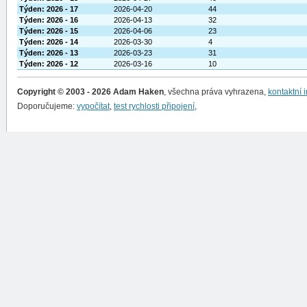
Týden: 2026 - 17
2026-04-20
44
Týden: 2026 - 16
2026-04-13
32
Týden: 2026 - 15
2026-04-06
23
Týden: 2026 - 14
2026-03-30
4
Týden: 2026 - 13
2026-03-23
31
Týden: 2026 - 12
2026-03-16
10
Copyright © 2003 - 2026 Adam Haken
, všechna práva vyhrazena,
kontaktní 
Doporučujeme:
vypočítat
,
test rychlosti připojení
,