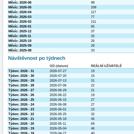
Měsíc: 2026-06
98
Měsíc: 2026-05
208
Měsíc: 2026-04
117
Měsíc: 2026-03
77
Měsíc: 2026-02
211
Měsíc: 2026-01
65
Měsíc: 2025-12
37
Měsíc: 2025-11
32
Měsíc: 2025-10
26
Měsíc: 2025-09
28
Měsíc: 2025-08
33
Návštěvnost po týdnech
OD (datum)
REÁLNÍ UŽIVATELÉ
Týden: 2026 - 31
2026-07-27
19
Týden: 2026 - 30
2026-07-20
15
Týden: 2026 - 29
2026-07-13
31
Týden: 2026 - 28
2026-07-06
22
Týden: 2026 - 27
2026-06-29
21
Týden: 2026 - 26
2026-06-22
19
Týden: 2026 - 25
2026-06-15
27
Týden: 2026 - 24
2026-06-08
27
Týden: 2026 - 23
2026-06-01
23
Týden: 2026 - 22
2026-05-25
32
Týden: 2026 - 21
2026-05-18
45
Týden: 2026 - 20
2026-05-11
69
Týden: 2026 - 19
2026-05-04
46
Týden: 2026 - 18
2026-04-27
40