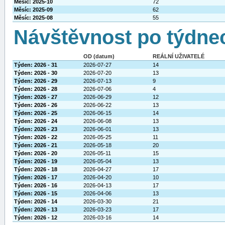
Měsíc: 2025-10
72
Měsíc: 2025-09
62
Měsíc: 2025-08
55
Návštěvnost po týdne
OD (datum)
REÁLNÍ UŽIVATELÉ
Týden: 2026 - 31
2026-07-27
14
Týden: 2026 - 30
2026-07-20
13
Týden: 2026 - 29
2026-07-13
9
Týden: 2026 - 28
2026-07-06
4
Týden: 2026 - 27
2026-06-29
12
Týden: 2026 - 26
2026-06-22
13
Týden: 2026 - 25
2026-06-15
14
Týden: 2026 - 24
2026-06-08
13
Týden: 2026 - 23
2026-06-01
13
Týden: 2026 - 22
2026-05-25
11
Týden: 2026 - 21
2026-05-18
20
Týden: 2026 - 20
2026-05-11
15
Týden: 2026 - 19
2026-05-04
13
Týden: 2026 - 18
2026-04-27
17
Týden: 2026 - 17
2026-04-20
10
Týden: 2026 - 16
2026-04-13
17
Týden: 2026 - 15
2026-04-06
13
Týden: 2026 - 14
2026-03-30
21
Týden: 2026 - 13
2026-03-23
17
Týden: 2026 - 12
2026-03-16
14