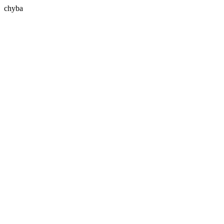
chyba