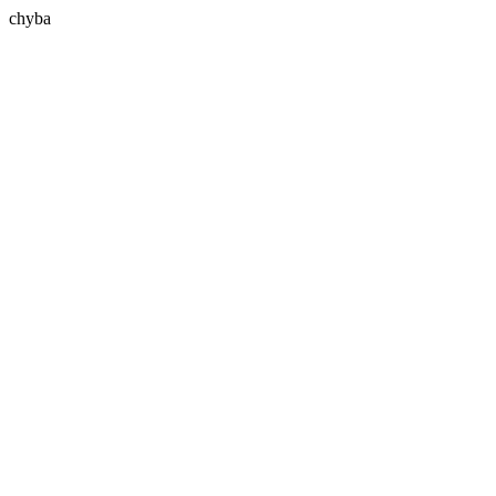
chyba