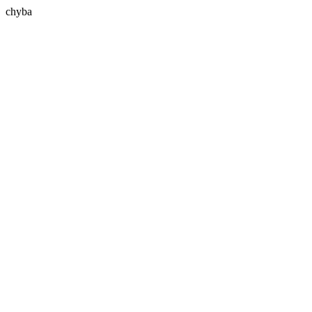
chyba